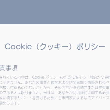
Cookie（クッキー）ポリシー
責事項
されている内容は、Cookie ポリシーの作成に関する一般的かつ専
にすぎません。あなたの事業と顧客および訪問者間で構築されるべ
把握し得るものでないことから、その内容が法的助言または推奨事
のであるとは限りません。当社は、あなたが利用規約に関する必要
成に関するサポートを受けるためにも専門家による法的アドバイス
勧めします。